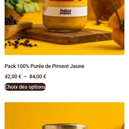
Pack 100% Purée de Piment Jaune
42,00
€
–
84,00
€
Choix des options