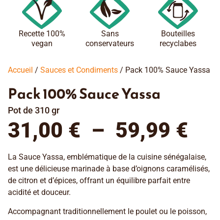
Recette 100%
Sans
Bouteilles
vegan
conservateurs
recyclabes
Accueil
/
Sauces et Condiments
/ Pack 100% Sauce Yassa
Pack 100% Sauce Yassa
Pot de 310 gr
31,00
€
–
59,99
€
La Sauce Yassa, emblématique de la cuisine sénégalaise,
est une délicieuse marinade à base d’oignons caramélisés,
de citron et d’épices, offrant un équilibre parfait entre
acidité et douceur.
Accompagnant traditionnellement le poulet ou le poisson,