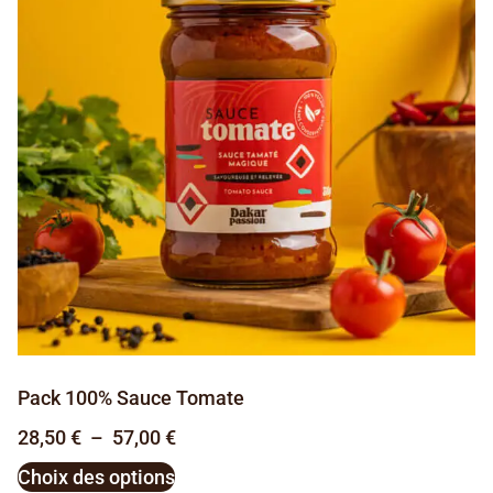
Pack 100% Sauce Tomate
28,50
€
–
57,00
€
Choix des options